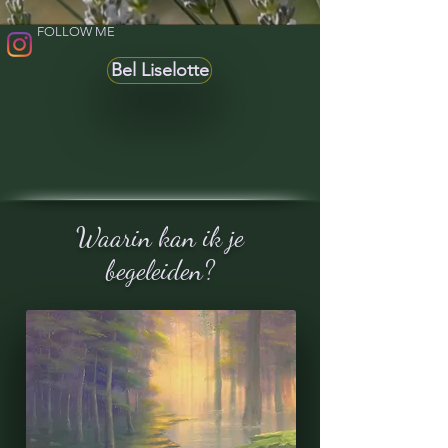
FOLLOW ME
Bel Liselotte
Waarin kan ik je
begeleiden?