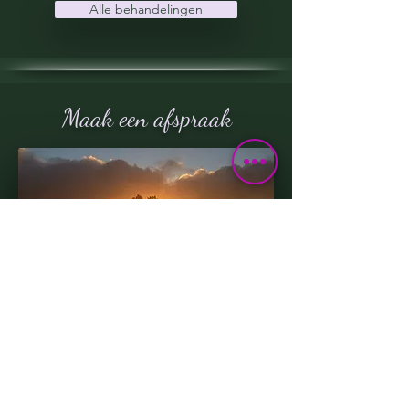
Alle behandelingen
Maak een afspraak
Jouw hulpvraag staat centraal