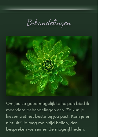
Behandelingen
Om jou zo goed mogelijk te helpen bied ik
meerdere behandelingen aan. Zo kun je
kiezen wat het beste bij jou past. Kom je er
niet uit? Je mag me altijd bellen, dan
bespreken we samen de mogelijkheden.