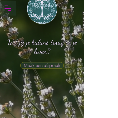
Wil jij je balans terug in je
leven?
Maak een afspraak