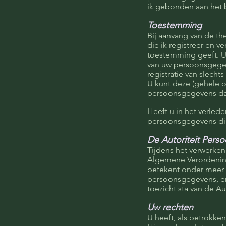
ik gebonden aan het
Toestemming
Bij aanvang van de t
die ik registreer en 
toestemming geeft. Uw
van uw persoonsgegev
registratie van slech
U kunt deze (gehele 
persoonsgegevens da
Heeft u in het verlede
persoonsgegevens die 
De Autoriteit Pers
Tijdens het verwerken
Algemene Verordening
betekent onder meer d
persoonsgegevens, en
toezicht sta van de A
Uw rechten
U heeft, als betrokke