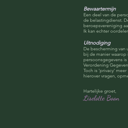
Bewaartermijn
Een deel van de perso
de belastingdienst. D
beroepsvereniging aa
Ik kan echter oordelen
Uitnodiging
De bescherming van uw 
bij de manier waarop
persoonsgegevens is 
Verordening Gegevens
Toch is 'privacy' mee
hierover vragen, opme
Hartelijke groet,
Liselotte Boon