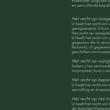
Hieronder volgt een k
en aanvullende bepal
Het recht op inzag
U heeft het recht om 
geregistreerd. U kunt 
Het recht op verwijde
U heeft het recht om 
gegevens die ik vanui
facturen), of gegeven
geschillencommissies
Het recht op wijzig
Indien u het vermoede
incompleet, kunt u ee
Het recht op beper
U heeft het recht om t
aanvulling en toepass
Het recht op het in
U heeft het recht om 
de Autoriteit Persoo