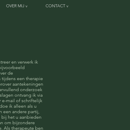
OVER MIJ v
CONTACT v
treer en verwerk ik
bijvoorbeeld
over de
tijdens een therapie
ierover aantekeningen
 aanvullend onderzoek
tslagen ontvang ik via
-mail of schriftelijk
oe ik alleen als u
 een andere partij,
g bij het u aanbieden
aan om bijzondere
. Als therapeute ben